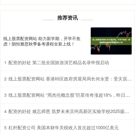
推荐资讯
线上股票配资网站 助力新学期，开学不焦
虑！朗恒雅思秋季备考课程全新上线！
配资的好处 第二批全国旅游演艺精品名录申报启动
1
线上股票配资网站 香港特区政府房屋局局长何永贤：受灾居民需要住多久，政府过渡性房屋就免租多久
2
线上股票配资网站 “周杰伦概念股”巨星传奇涨超18%，昨日放量大涨超90%
3
配资的好处 难忘师恩 筑梦未来‍滨州高新区实验学校2025届学生毕业典礼
4
杠杆配资公司 美国本财年关税收入首次超过1000亿美元
5