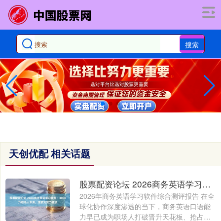
搜索
天创优配 相关话题
股票配资论坛 2026商务英语学习软件：3000万职场人亲测，这款凭实力登顶
2026年商务英语学习软件综合测评报告 在全
球化协作深度渗透的当下，商务英语口语能
力早已成为职场人打破晋升天花板、抢占